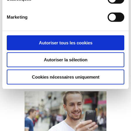
Campagnes d’acquisition
Marketing
Nous bâtissons des campagnes
multicanales dédiées
à l’acquisition de leads et la génération de
Autoriser tous les cookies
trafic.
Marketing direct, fidélisation,
Autoriser la sélection
mobilisation d’influenceurs,
dispositifs inbound marketing.
Cookies nécessaires uniquement