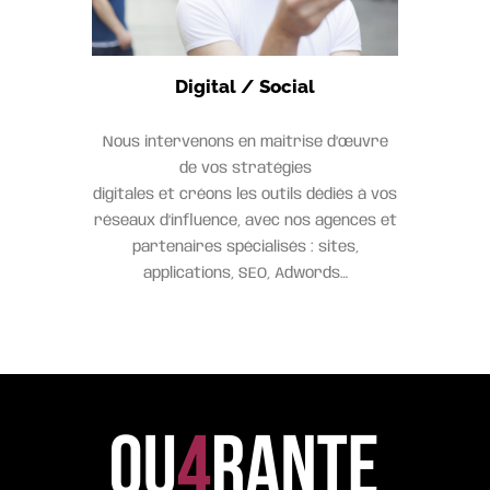
Digital / Social
Nous intervenons en maitrise d’œuvre
de vos stratégies
digitales et créons les outils dédiés à vos
réseaux d’influence, avec nos agences et
partenaires spécialisés : sites,
applications, SEO, Adwords…